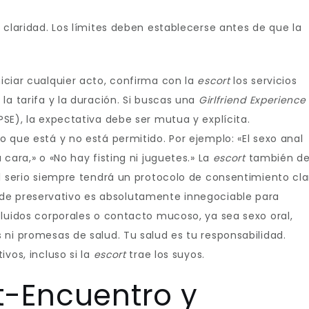
 claridad. Los límites deben establecerse antes de que la
iciar cualquier acto, confirma con la
escort
los servicios
la tarifa y la duración. Si buscas una
Girlfriend Experience
SE), la expectativa debe ser mutua y explícita.
o que está y no está permitido. Por ejemplo: «El sexo anal
 cara,» o «No hay fisting ni juguetes.» La
escort
también d
al serio siempre tendrá un protocolo de consentimiento cla
 de preservativo es absolutamente innegociable para
fluidos corporales o contacto mucoso, ya sea sexo oral,
 ni promesas de salud. Tu salud es tu responsabilidad.
ivos, incluso si la
escort
trae los suyos.
st-Encuentro y