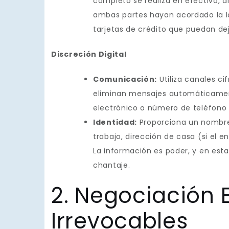
completo se realiza en efectivo, al
ambas partes hayan acordado la logí
tarjetas de crédito que puedan dej
Discreción Digital
Comunicación:
Utiliza canales c
eliminan mensajes automáticament
electrónico o número de teléfono 
Identidad:
Proporciona un nombre f
trabajo, dirección de casa (si el 
La información es poder, y en esta 
chantaje.
2. Negociación E
Irrevocables