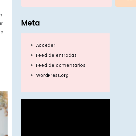
n
Meta
ar
la
Acceder
Feed de entradas
n
Feed de comentarios
WordPress.org