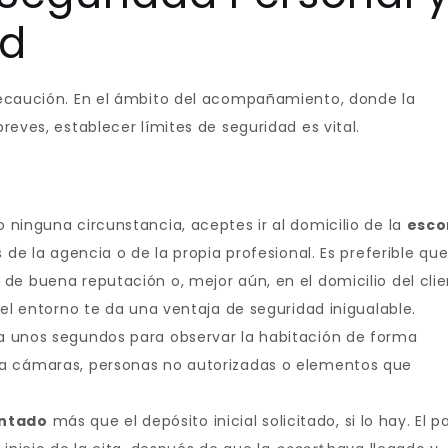
ad
recaución. En el ámbito del acompañamiento, donde la
reves, establecer límites de seguridad es vital.
 ninguna circunstancia, aceptes ir al domicilio de la
esco
s de la agencia o de la propia profesional. Es preferible que
de buena reputación o, mejor aún, en el domicilio del cli
 el entorno te da una ventaja de seguridad inigualable.
ma unos segundos para observar la habitación de forma
ya cámaras, personas no autorizadas o elementos que
antado
más que el depósito inicial solicitado, si lo hay. El 