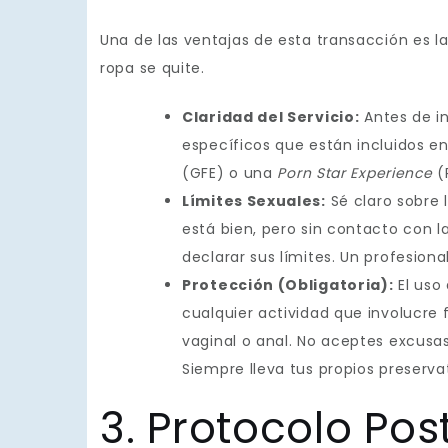
Una de las ventajas de esta transacción es la
ropa se quite.
Claridad del Servicio:
Antes de in
específicos que están incluidos en 
(GFE) o una
Porn Star Experience
(P
Límites Sexuales:
Sé claro sobre l
está bien, pero sin contacto con la
declarar sus límites. Un profesion
Protección (Obligatoria):
El uso
cualquier actividad que involucre 
vaginal o anal. No aceptes excusas
Siempre lleva tus propios preservat
3. Protocolo Po