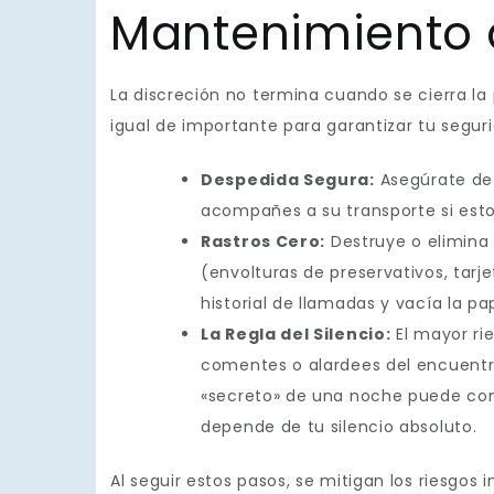
Mantenimiento d
La discreción no termina cuando se cierra la
igual de importante para garantizar tu seguri
Despedida Segura:
Asegúrate de
acompañes a su transporte si esto 
Rastros Cero:
Destruye o elimina 
(envolturas de preservativos, tarjet
historial de llamadas y vacía la pa
La Regla del Silencio:
El mayor ri
comentes o alardees del encuentro
«secreto» de una noche puede conv
depende de tu silencio absoluto.
Al seguir estos pasos, se mitigan los riesgos 