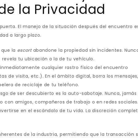
e la Privacidad
 puerta. El manejo de la situación después del encuentro e
dad a largo plazo.
 que la
escort
abandone la propiedad sin incidentes. Nunca
revela tu ubicación o la de tu vehículo.
inmediatamente cualquier rastro físico del encuentro
as de visita, etc.). En el ámbito digital, borra los mensajes,
pelera de reciclaje de tu teléfono.
esgo de ser descubierto es la auto-sabotaje. Nunca, jamás
 con amigos, compañeros de trabajo o en redes sociales.
ertirse en el escándalo de tu vida. La discreción comple
inherentes de la industria, permitiendo que la transacción 