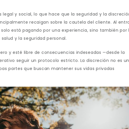
legal y social, lo que hace que la seguridad y la discreció
ncipalmente recaigan sobre la cautela del cliente. Al entr
 solo está pagando por una experiencia, sino también por 
a salud y la seguridad personal.
tero y esté libre de consecuencias indeseadas —desde la
rativo seguir un protocolo estricto. La discreción no es u
bas partes que buscan mantener sus vidas privadas