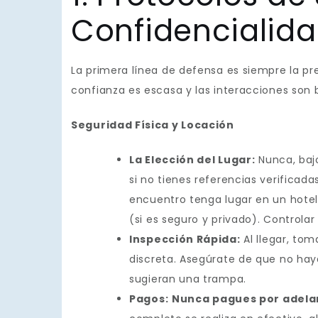
Confidencialid
La primera línea de defensa es siempre la p
confianza es escasa y las interacciones son b
Seguridad Física y Locación
La Elección del Lugar:
Nunca, bajo
si no tienes referencias verificada
encuentro tenga lugar en un hotel 
(si es seguro y privado). Controlar
Inspección Rápida:
Al llegar, to
discreta. Asegúrate de que no ha
sugieran una trampa.
Pagos:
Nunca pagues por adel