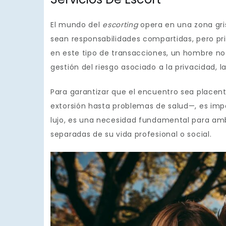
El mundo del
escorting
opera en una zona gris 
sean responsabilidades compartidas, pero pri
en este tipo de transacciones, un hombre no
gestión del riesgo asociado a la privacidad, l
Para garantizar que el encuentro sea placen
extorsión hasta problemas de salud—, es impe
lujo, es una necesidad fundamental para am
separadas de su vida profesional o social.